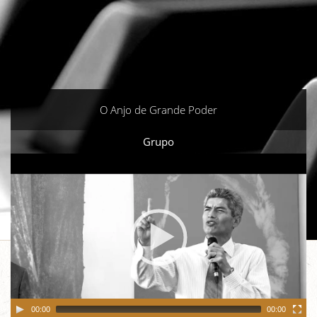
O Anjo de Grande Poder
Grupo
Video
Player
00:00
00:00