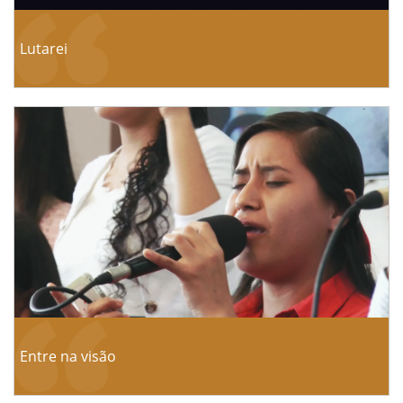
Lutarei
Entre na visão