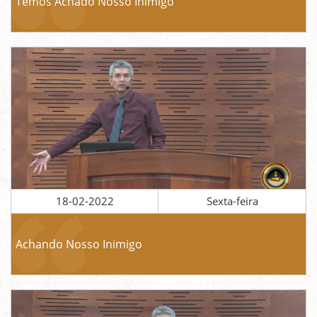
Temos Achado Nosso Inimigo
18-02-2022
Sexta-feira
Achando Nosso Inimigo