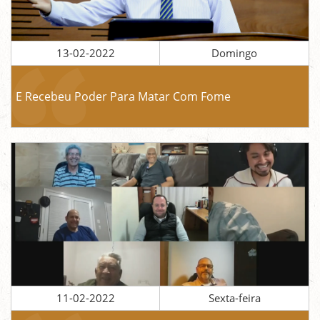
13-02-2022
Domingo
E Recebeu Poder Para Matar Com Fome
11-02-2022
Sexta-feira