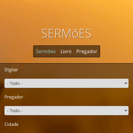
SERMõES
Sermões
Livro
Pregador
Digitar
Pregador
Cidade