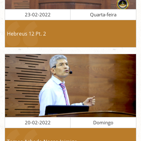
23-02-2022
Quarta-feira
Hebreus 12 Pt. 2
20-02-2022
Domingo