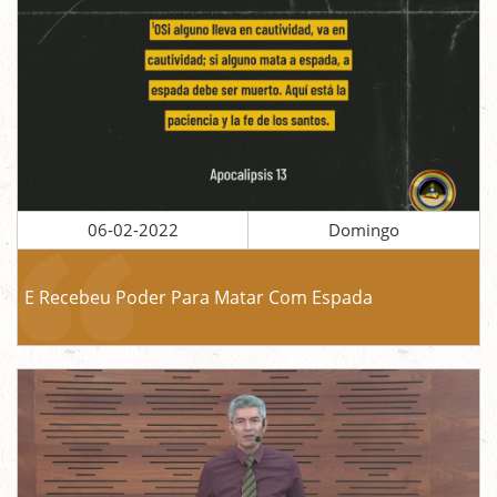
06-02-2022
Domingo
E Recebeu Poder Para Matar Com Espada