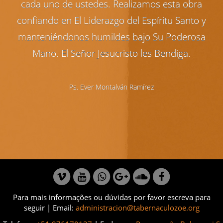
cada uno de ustedes. Realizamos esta obra
confiando en El Liderazgo del Espíritu Santo y
manteniéndonos humildes bajo Su Poderosa
Mano. El Señor Jesucristo les Bendiga.
Ps. Ever Montalván Ramírez
Para mais informações ou dúvidas por favor escreva para
seguir | Email:
administracion@tabernaculozoe.org