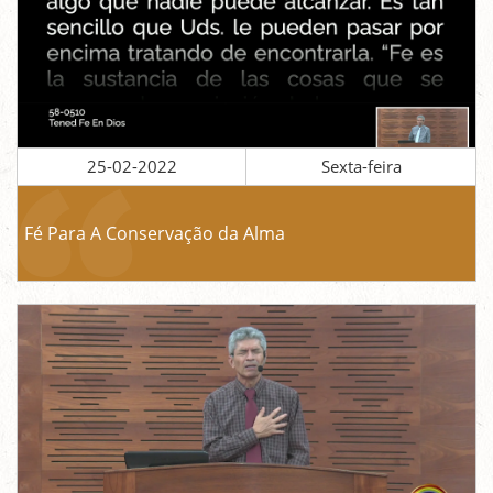
25-02-2022
Sexta-feira
Fé Para A Conservação da Alma