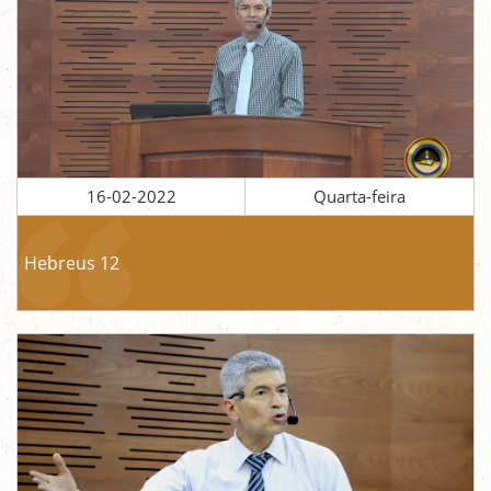
16-02-2022
Quarta-feira
Hebreus 12