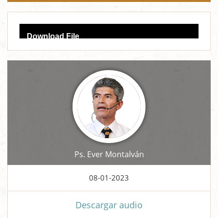
Audio
Download File
Player
Ps. Ever Montalván
08-01-2023
Descargar audio