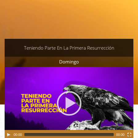
Teniendo Parte En La Primera Resurrección
Domingo
Video
Player
00:00
00:00