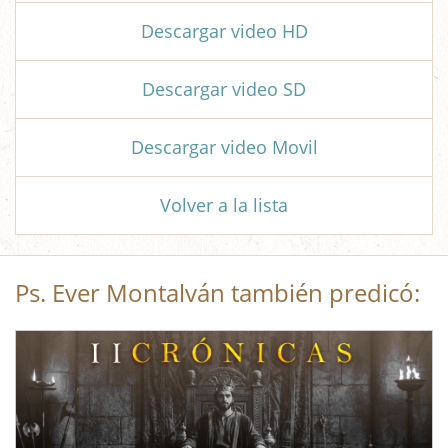
Descargar video HD
Descargar video SD
Descargar video Movil
Volver a la lista
Ps. Ever Montalván también predicó: