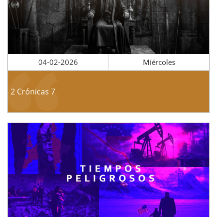
04-02-2026
Miércoles
2 Crónicas 7