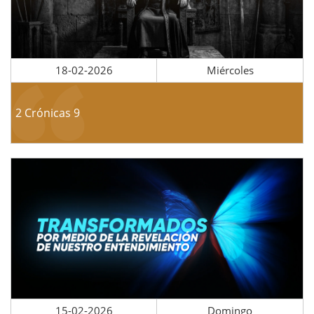
18-02-2026
Miércoles
2 Crónicas 9
15-02-2026
Domingo