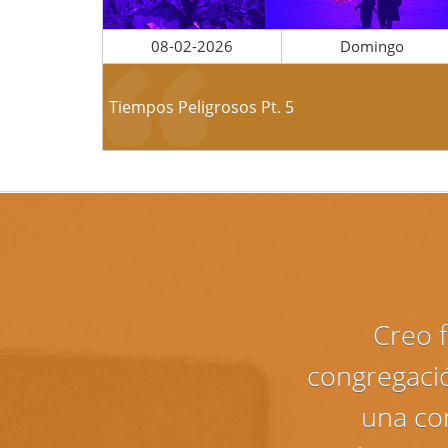
08-02-2026
Domingo
Tiempos Peligrosos Pt. 5
Creo f
congregaci
una co