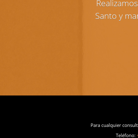
Realizamos 
Santo y ma
Para cualquier consult
Teléfono: