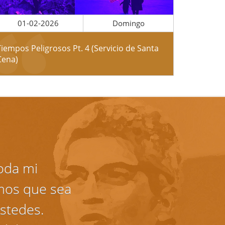
01-02-2026
Domingo
Tiempos Peligrosos Pt. 4 (Servicio de Santa
Cena)
toda mi
mos que sea
stedes.