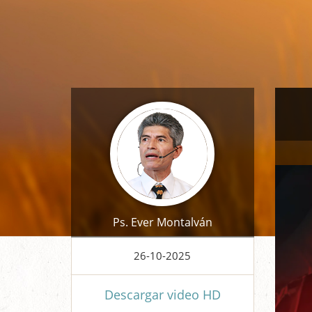
Video
Player
Ps. Ever Montalván
26-10-2025
Descargar video HD