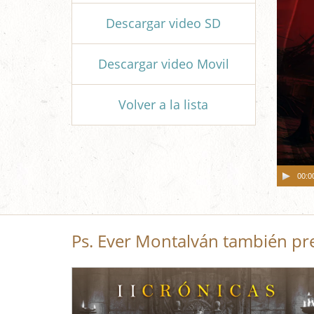
Descargar video SD
Descargar video Movil
Volver a la lista
00:0
Ps. Ever Montalván también pr