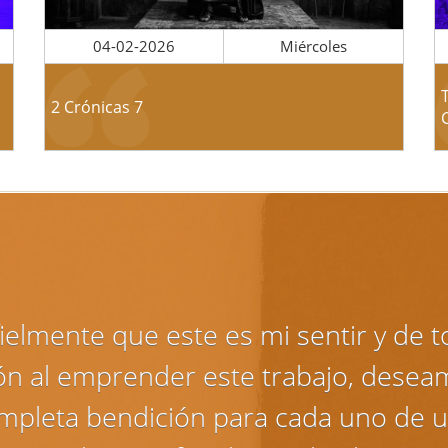
04-02-2026
Miércoles
2 Crónicas 7
ielmente que este es mi sentir y de 
ón al emprender este trabajo, desea
mpleta bendición para cada uno de u