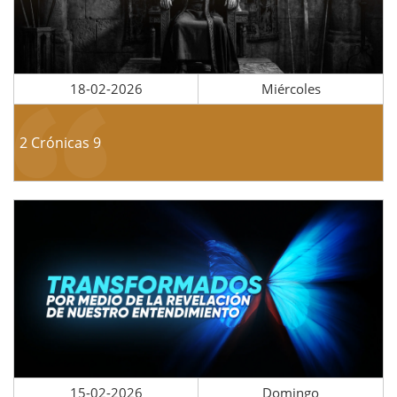
18-02-2026
Miércoles
2 Crónicas 9
15-02-2026
Domingo