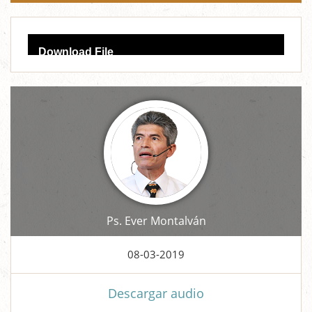
Audio
Download File
Player
Ps. Ever Montalván
08-03-2019
Descargar audio