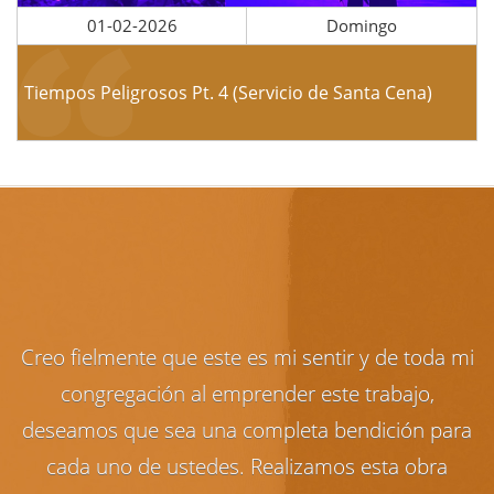
01-02-2026
Domingo
Tiempos Peligrosos Pt. 4 (Servicio de Santa Cena)
Creo fielmente que este es mi sentir y de toda mi
congregación al emprender este trabajo,
deseamos que sea una completa bendición para
cada uno de ustedes. Realizamos esta obra