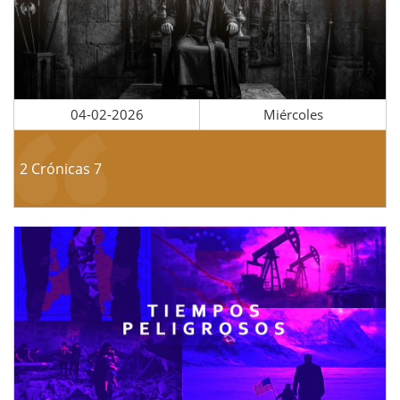
04-02-2026
Miércoles
2 Crónicas 7