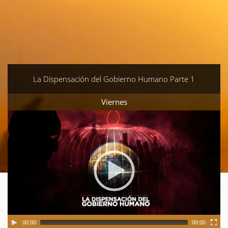
La Dispensación del Gobierno Humano Parte 1
Viernes
Video
Player
00:00
00:00