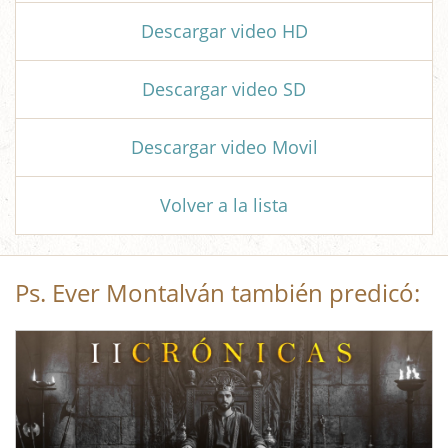
Descargar video HD
Descargar video SD
Descargar video Movil
Volver a la lista
Ps. Ever Montalván también predicó: