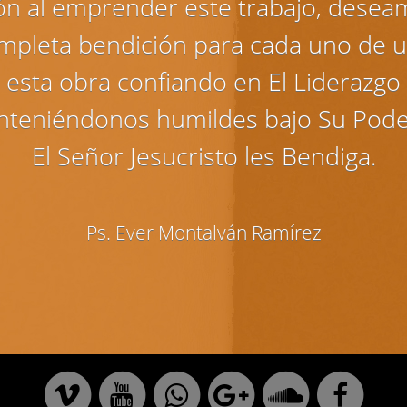
ón al emprender este trabajo, desea
mpleta bendición para cada uno de u
esta obra confiando en El Liderazgo 
nteniéndonos humildes bajo Su Pod
El Señor Jesucristo les Bendiga.
Ps. Ever Montalván Ramírez