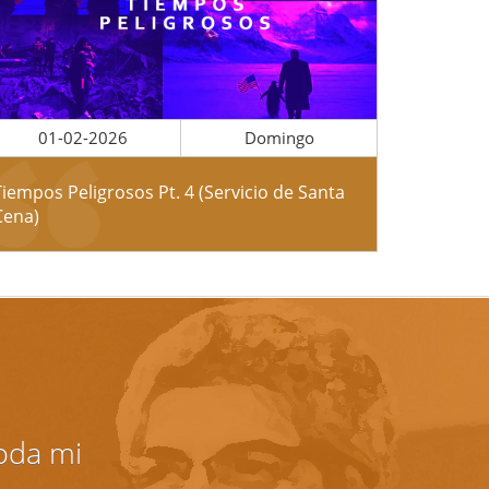
01-02-2026
Domingo
Tiempos Peligrosos Pt. 4 (Servicio de Santa
Cena)
toda mi