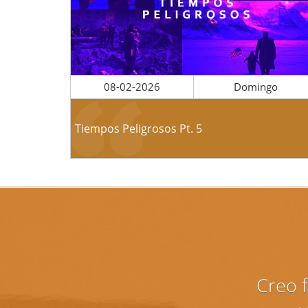
08-02-2026
Domingo
Tiempos Peligrosos Pt. 5
Creo f