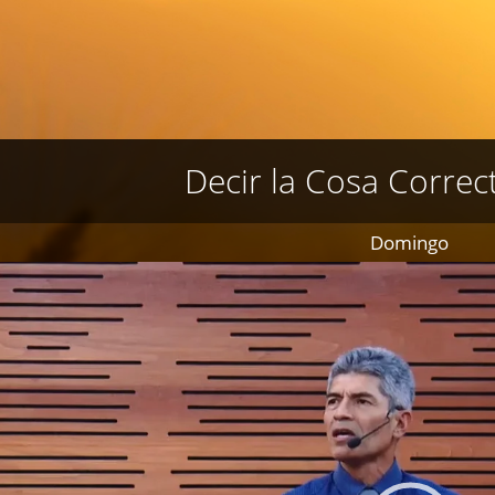
Decir la Cosa Correc
Domingo