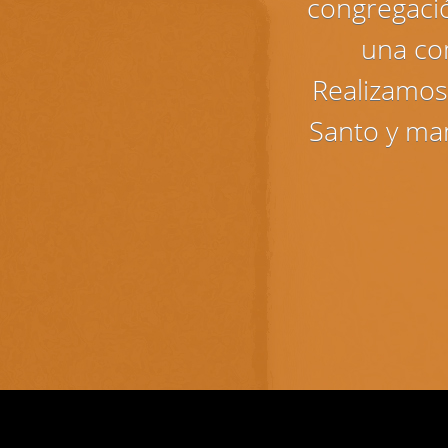
congregaci
una co
Realizamos 
Santo y ma