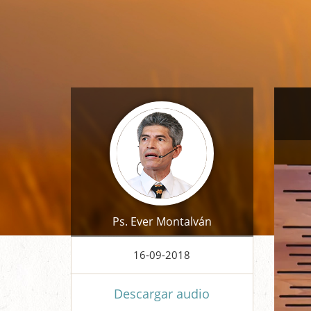
Video
Player
Ps. Ever Montalván
16-09-2018
Descargar audio