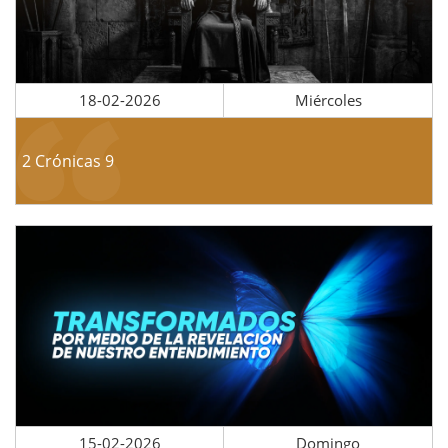
18-02-2026
Miércoles
2 Crónicas 9
15-02-2026
Domingo