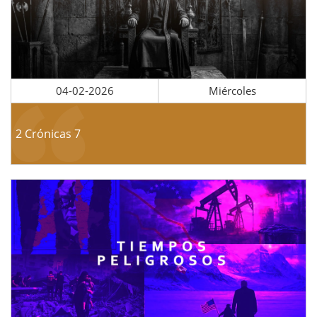
04-02-2026
Miércoles
2 Crónicas 7