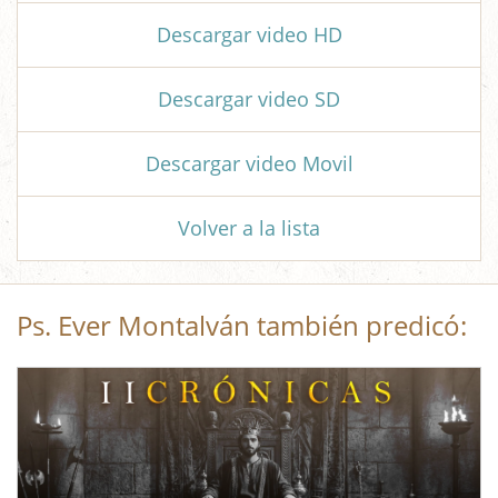
Descargar video HD
Descargar video SD
Descargar video Movil
Volver a la lista
Ps. Ever Montalván también predicó: