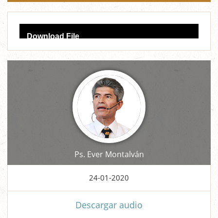
Audio
Download File
Player
Ps. Ever Montalván
24-01-2020
Descargar audio